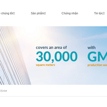
 chúng tôi
Sản phẩm
Chứng nhận
Tin tức
ctose