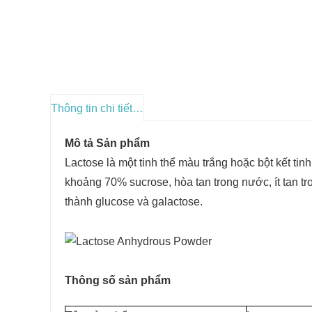
Thông tin chi tiết sản phẩm
Mô tả Sản phẩm
Lactose là một tinh thể màu trắng hoặc bột kết tinh
khoảng 70% sucrose, hòa tan trong nước, ít tan tro
thành glucose và galactose.
Thông số sản phẩm