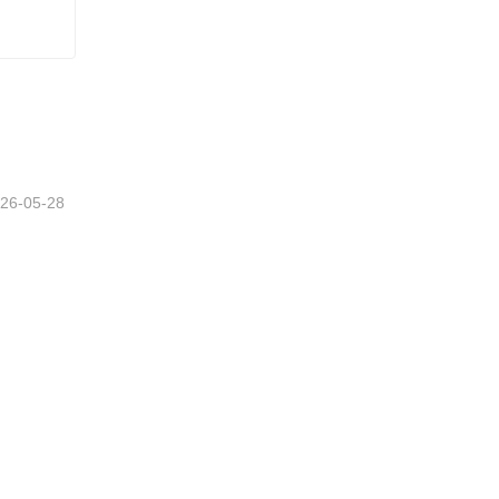
26-05-28
LIÊN HỆ CHÚNG TÔI