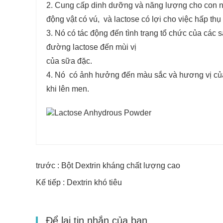
2. Cung cấp dinh dưỡng và năng lượng cho con 
động vật có vú, và lactose có lợi cho việc hấp thụ
3. Nó có tác động đến tình trạng tổ chức của các
đường lactose đến mùi vị
của sữa đặc.
4. Nó có ảnh hưởng đến màu sắc và hương vị củ
khi lên men.
trước : Bột Dextrin kháng chất lượng cao
Kế tiếp : Dextrin khó tiêu
Để lại tin nhắn của bạn