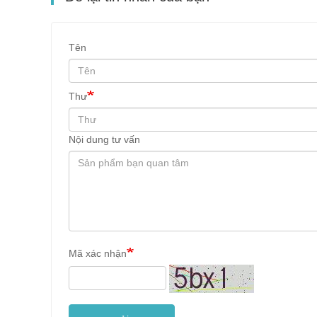
Tên
Thư
Nội dung tư vấn
Mã xác nhận