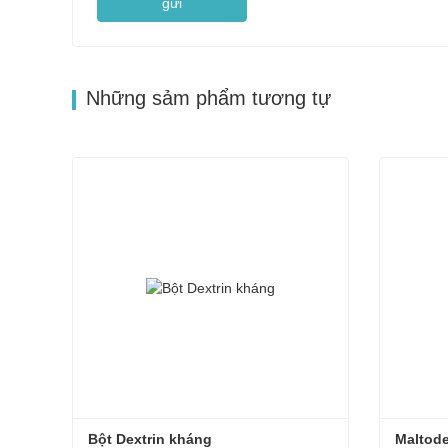
gửi
Những sảm phẩm tương tự
Bột Dextrin kháng
Maltode