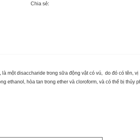
Chia sẻ:
, là một disaccharide trong sữa động vật có vú, do đó có tên, vị
ng ethanol, hòa tan trong ether và cloroform, và có thể bị thủy 