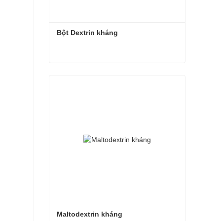
Bột Dextrin kháng
Bột Dextrin kháng
Liên hệ ngay
Maltodextrin kháng