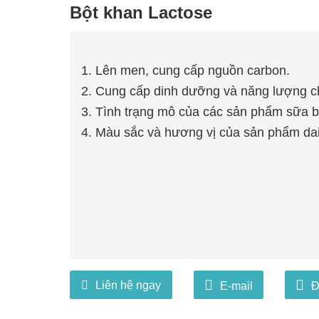
Bột khan Lactose
1. Lên men, cung cấp nguồn carbon.
2. Cung cấp dinh dưỡng và năng lượng c
3. Tình trạng mô của các sản phẩm sữa 
4. Màu sắc và hương vị của sản phẩm da
Liên hệ ngay
E-mail
Đ