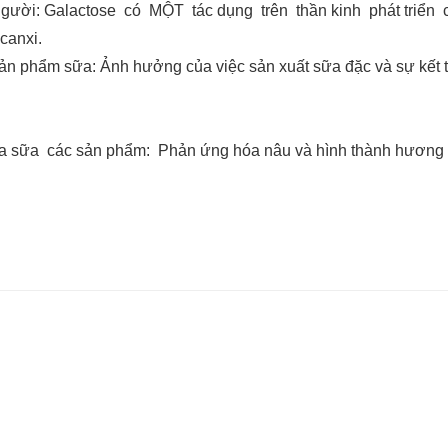
người: Galactose có MỘT tác dụng trên thần kinh phát triển
 canxi.
 sản phẩm sữa: Ảnh hưởng của việc sản xuất sữa đặc và sự kết 
a sữa các sản phẩm: Phản ứng hóa nâu và hình thành hương 