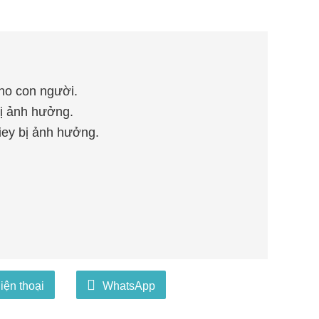
ho con người.
bị ảnh hưởng.
iey bị ảnh hưởng.
iện thoại
WhatsApp