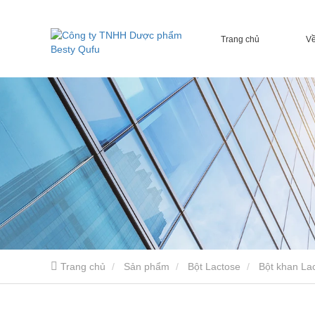
Trang chủ
Về
Trang chủ
Sản phẩm
Bột Lactose
Bột khan La