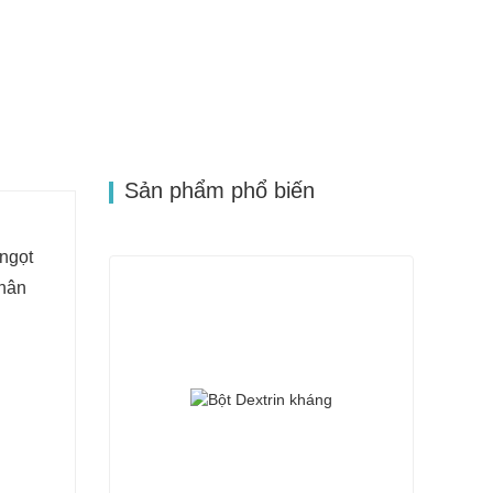
Sản phẩm phổ biến
 ngọt
phân